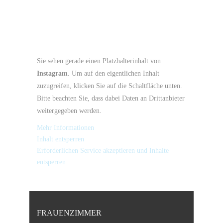
Sie sehen gerade einen Platzhalterinhalt von
Instagram
. Um auf den eigentlichen Inhalt
zuzugreifen, klicken Sie auf die Schaltfläche unten.
Bitte beachten Sie, dass dabei Daten an Drittanbieter
weitergegeben werden.
Mehr Informationen
Inhalt entsperren
Erforderlichen Service akzeptieren und Inhalte
entsperren
FRAUENZIMMER