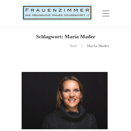
Schlagwort:
Maria Mader
Start
Maria Mader